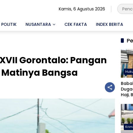
Kamis, 6 Agustus 2026
POLITIK
NUSANTARA
CEK FAKTA
INDEX BERITA
Pe
XVII Gorontalo: Pangan
 Matinya Bangsa
Huk
Baba
Duga
Haji, 
Musta
Krim