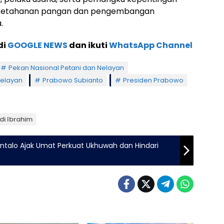
 ketahanan pangan dan pengembangan
.
di
GOOGLE NEWS
dan ikuti
WhatsApp Channel
Pekan Nasional Petani dan Nelayan
nelayan
Prabowo Subianto
Presiden Prabowo
ndi Ibrahim
ontalo Ajak Umat Perkuat Ukhuwah dan Hindari