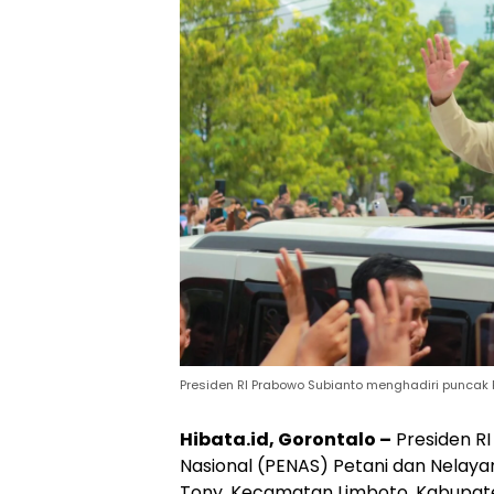
Presiden RI Prabowo Subianto menghadiri puncak P
Hibata.id, Gorontalo –
Presiden R
Nasional (PENAS) Petani dan Nelaya
Tony, Kecamatan Limboto, Kabupate