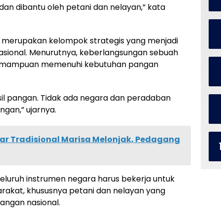
g dan dibantu oleh petani dan nelayan,” kata
an merupakan kelompok strategis yang menjadi
sional. Menurutnya, keberlangsungan sebuah
kemampuan memenuhi kebutuhan pangan
sil pangan. Tidak ada negara dan peradaban
ngan,” ujarnya.
sar Tradisional Marisa Melonjak, Pedagang
uruh instrumen negara harus bekerja untuk
akat, khususnya petani dan nelayan yang
angan nasional.