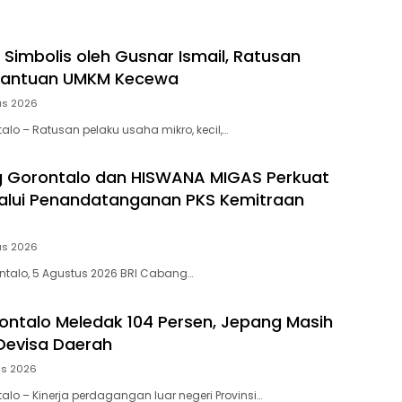
 Simbolis oleh Gusnar Ismail, Ratusan
Bantuan UMKM Kecewa
us 2026
talo – Ratusan pelaku usaha mikro, kecil,…
g Gorontalo dan HISWANA MIGAS Perkuat
lalui Penandatanganan PKS Kemitraan
us 2026
ontalo, 5 Agustus 2026 BRI Cabang…
ontalo Meledak 104 Persen, Jepang Masih
 Devisa Daerah
us 2026
talo – Kinerja perdagangan luar negeri Provinsi…