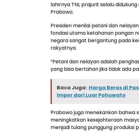
lahirnya TNI, prajurit selalu didukun
Prabowo.
Presiden menilai petani dan nelay
fondasi utama ketahanan pangan na
negara sangat bergantung pada 
rakyatnya.
“Petani dan nelayan adalah pengha
yang bisa bertahan jika tidak ada pa
Baca Juga:
Harga Beras di Pa
Impor dari Luar Pohuwato
Prabowo juga menekankan bahwa sel
meningkatkan kesejahteraan masyar
menjadi tulang punggung produksi p