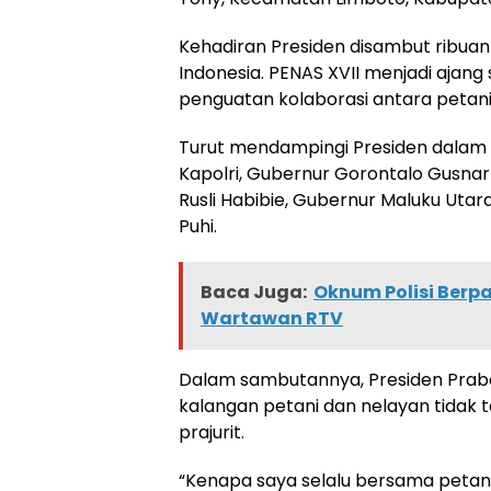
Kehadiran Presiden disambut ribuan
Indonesia. PENAS XVII menjadi ajang
penguatan kolaborasi antara petani 
Turut mendampingi Presiden dalam k
Kapolri, Gubernur Gorontalo Gusnar
Rusli Habibie, Gubernur Maluku Utar
Puhi.
Baca Juga:
Oknum Polisi Berp
Wartawan RTV
Dalam sambutannya, Presiden Pra
kalangan petani dan nelayan tidak 
prajurit.
“Kenapa saya selalu bersama petani