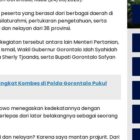
 peserta yang berasal dari berbagai daerah di
 silaturahmi, pertukaran pengetahuan, serta
dan nelayan dari 38 provinsi.
egiatan tersebut antara lain Menteri Pertanian,
 Ismail, Wakil Gubernur Gorontalo Idah Syahidah
a Sherly Tjoanda, serta Bupati Gorontalo Sofyan
angkat Kombes di Polda Gorontalo Pukul
bowo menegaskan kedekatannya dengan
terlepas dari latar belakangnya sebagai seorang
 dan nelayan? Karena saya mantan prajurit. Dari