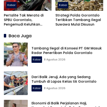
Kabar
Kabar
Pertalite Tak Merata di
Strategi Polda Gorontalo
SPBU Gorontalo,
Tertibkan Tambang Ilegal
Pengemudi Keluhkan
Suwawa Mulai Disusun
Sulitnya Mendapat
Pasokan
Baca Juga
Tambang Ilegal di Konsesi PT GM Masuk
Radar Penertiban Polda Gorontalo
Kabar
8 Agustus 2026
Dari Balik Jeruji, Ada yang Sedang
Tumbuh di Lapas Kelas IIA Gorontalo
Kabar
8 Agustus 2026
Ekonomi di Balik Perjalanan Haji,