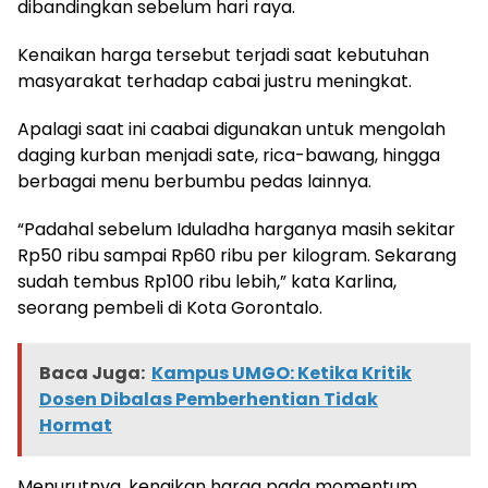
dibandingkan sebelum hari raya.
Kenaikan harga tersebut terjadi saat kebutuhan
masyarakat terhadap cabai justru meningkat.
Apalagi saat ini caabai digunakan untuk mengolah
daging kurban menjadi sate, rica-bawang, hingga
berbagai menu berbumbu pedas lainnya.
“Padahal sebelum Iduladha harganya masih sekitar
Rp50 ribu sampai Rp60 ribu per kilogram. Sekarang
sudah tembus Rp100 ribu lebih,” kata Karlina,
seorang pembeli di Kota Gorontalo.
Baca Juga:
Kampus UMGO: Ketika Kritik
Dosen Dibalas Pemberhentian Tidak
Hormat
Menurutnya, kenaikan harga pada momentum