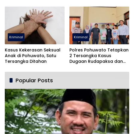
Pohuwato
Kriminal
Kriminal
Kasus Kekerasan Seksual
Polres Pohuwato Tetapkan
Anak di Pohuwato, Satu
2 Tersangka Kasus
Tersangka Ditahan
Dugaan Rudapaksa dan
Pencabulan
Popular Posts