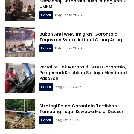
Kemenhaj Gorontalo Buka Ruang untuk
UMKM
Kabar
8 Agustus 2026
Bukan Anti WNA, Imigrasi Gorontalo
Tegaskan Syarat ini bagi Orang Asing
Kabar
8 Agustus 2026
Pertalite Tak Merata di SPBU Gorontalo,
Pengemudi Keluhkan Sulitnya Mendapat
Pasokan
Kabar
7 Agustus 2026
Strategi Polda Gorontalo Tertibkan
Tambang Ilegal Suwawa Mulai Disusun
Kabar
7 Agustus 2026