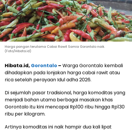
Harga pangan terutama Cabai Rawit Samia Gorontalo naik.
(Foto/Hibata.id)
Hibata.id,
Gorontalo
–
Warga Gorontalo kembali
dihadapkan pada lonjakan harga cabai rawit atau
rica setelah perayaan Idul adha 2026.
Di sejumlah pasar tradisional, harga komoditas yang
menjadi bahan utama berbagai masakan khas
Gorontalo itu kini mencapai Rp100 ribu hingga Rp130
ribu per kilogram.
Artinya komoditas ini naik hampir dua kali lipat