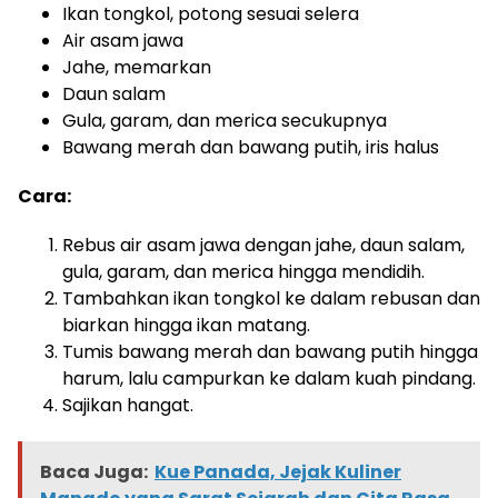
Ikan tongkol, potong sesuai selera
Air asam jawa
Jahe, memarkan
Daun salam
Gula, garam, dan merica secukupnya
Bawang merah dan bawang putih, iris halus
Cara:
Rebus air asam jawa dengan jahe, daun salam,
gula, garam, dan merica hingga mendidih.
Tambahkan ikan tongkol ke dalam rebusan dan
biarkan hingga ikan matang.
Tumis bawang merah dan bawang putih hingga
harum, lalu campurkan ke dalam kuah pindang.
Sajikan hangat.
Baca Juga:
Kue Panada, Jejak Kuliner