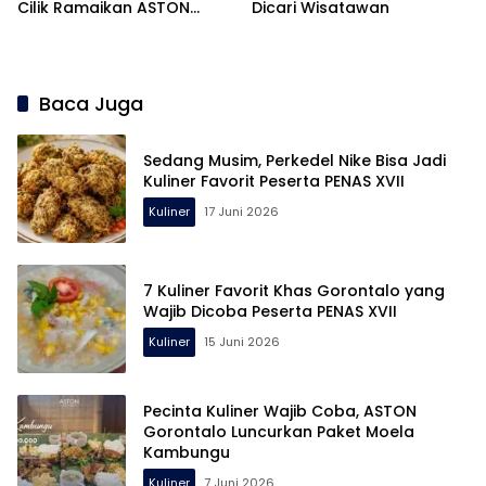
Cilik Ramaikan ASTON
Dicari Wisatawan
Gorontalo
Baca Juga
Sedang Musim, Perkedel Nike Bisa Jadi
Kuliner Favorit Peserta PENAS XVII
Kuliner
17 Juni 2026
7 Kuliner Favorit Khas Gorontalo yang
Wajib Dicoba Peserta PENAS XVII
Kuliner
15 Juni 2026
Pecinta Kuliner Wajib Coba, ASTON
Gorontalo Luncurkan Paket Moela
Kambungu
Kuliner
7 Juni 2026