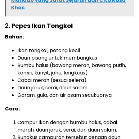
Manado yang Sarat Sejarah dan Cita Rasa
Khas
2.
Pepes Ikan Tongkol
Bahan:
Ikan tongkol, potong kecil
Daun pisang untuk membungkus
Bumbu halus (bawang merah, bawang putih,
kemiri, kunyit, jahe, lengkuas)
Cabai merah (sesuai selera)
Daun jeruk, serai, daun salam
Garam, gula, dan air asam secukupnya
Cara:
Campur ikan dengan bumbu halus, cabai
merah, daun jeruk, serai, dan daun salam.
Bungkus campuran tersebut dengan daun