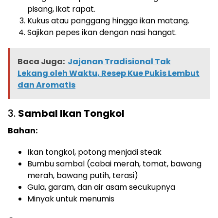
pisang, ikat rapat.
Kukus atau panggang hingga ikan matang.
Sajikan pepes ikan dengan nasi hangat.
Baca Juga:
Jajanan Tradisional Tak
Lekang oleh Waktu, Resep Kue Pukis Lembut
dan Aromatis
3.
Sambal Ikan Tongkol
Bahan:
Ikan tongkol, potong menjadi steak
Bumbu sambal (cabai merah, tomat, bawang
merah, bawang putih, terasi)
Gula, garam, dan air asam secukupnya
Minyak untuk menumis