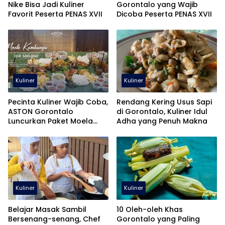
Nike Bisa Jadi Kuliner
Gorontalo yang Wajib
Favorit Peserta PENAS XVII
Dicoba Peserta PENAS XVII
Kuliner
Kuliner
Pecinta Kuliner Wajib Coba,
Rendang Kering Usus Sapi
ASTON Gorontalo
di Gorontalo, Kuliner Idul
Luncurkan Paket Moela
Adha yang Penuh Makna
Kambungu
Kuliner
Kuliner
Belajar Masak Sambil
10 Oleh-oleh Khas
Bersenang-senang, Chef
Gorontalo yang Paling