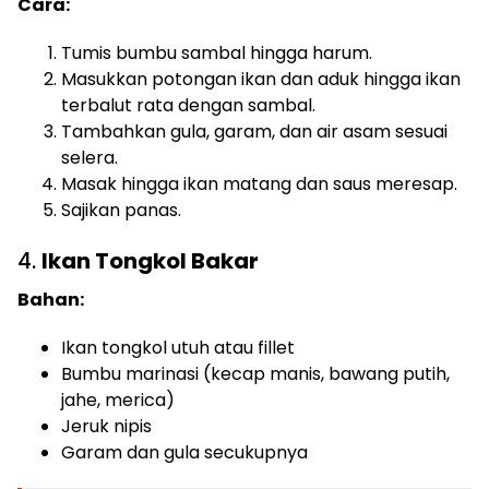
Cara:
Tumis bumbu sambal hingga harum.
Masukkan potongan ikan dan aduk hingga ikan
terbalut rata dengan sambal.
Tambahkan gula, garam, dan air asam sesuai
selera.
Masak hingga ikan matang dan saus meresap.
Sajikan panas.
4.
Ikan Tongkol Bakar
Bahan:
Ikan tongkol utuh atau fillet
Bumbu marinasi (kecap manis, bawang putih,
jahe, merica)
Jeruk nipis
Garam dan gula secukupnya