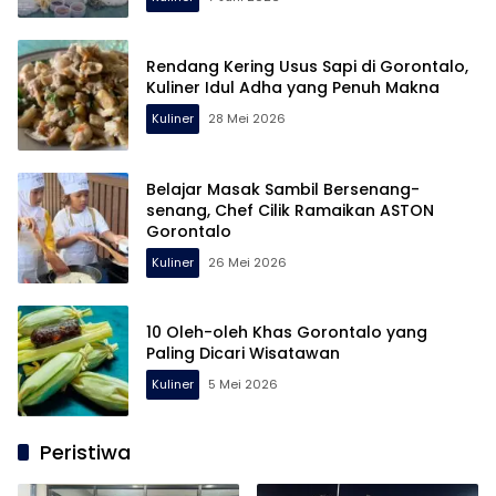
Rendang Kering Usus Sapi di Gorontalo,
Kuliner Idul Adha yang Penuh Makna
Kuliner
28 Mei 2026
Belajar Masak Sambil Bersenang-
senang, Chef Cilik Ramaikan ASTON
Gorontalo
Kuliner
26 Mei 2026
10 Oleh-oleh Khas Gorontalo yang
Paling Dicari Wisatawan
Kuliner
5 Mei 2026
Peristiwa