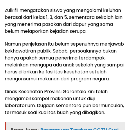
Zulkifli mengatakan siswa yang mengalami keluhan
berasal dari kelas 1, 3, dan 5, sementara sekolah lain
yang menerima pasokan dari dapur yang sama
belum melaporkan kejadian serupa.
Namun penjelasan itu belum sepenuhnya menjawab
kekhawatiran publik. Sebab, persoalannya bukan
hanya apakah semua penerima terdampak,
melainkan mengapa ada anak sekolah yang sampai
harus dilarikan ke fasilitas kesehatan setelah
mengonsumsi makanan dari program negara.
Dinas Kesehatan Provinsi Gorontalo kini telah
mengambil sampel makanan untuk diuji
laboratorium. Dugaan sementara pun bermunculan,
termasuk soal kualitas buah yang dibagikan.
Baca Juga:
Perempuan Terekam CCTV Curi