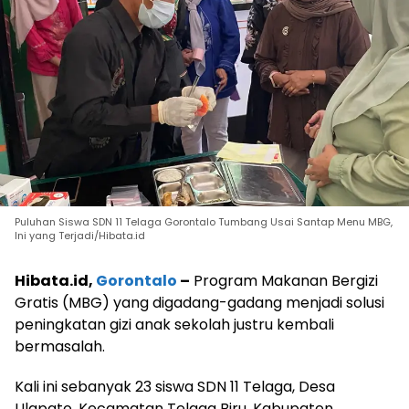
Puluhan Siswa SDN 11 Telaga Gorontalo Tumbang Usai Santap Menu MBG,
Ini yang Terjadi/Hibata.id
Hibata.id,
Gorontalo
–
Program Makanan Bergizi
Gratis (MBG) yang digadang-gadang menjadi solusi
peningkatan gizi anak sekolah justru kembali
bermasalah.
Kali ini sebanyak 23 siswa SDN 11 Telaga, Desa
Ulapato, Kecamatan Telaga Biru, Kabupaten