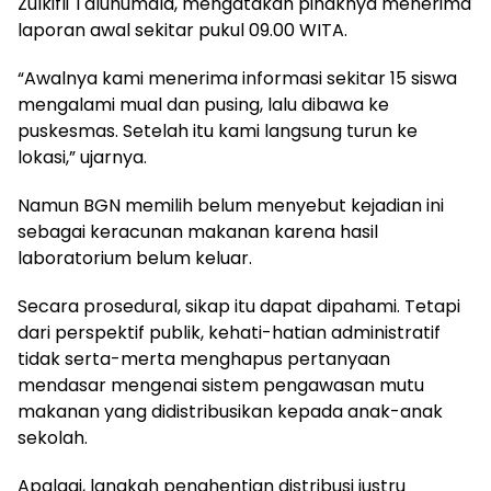
Zulkifli Taluhumala, mengatakan pihaknya menerima
laporan awal sekitar pukul 09.00 WITA.
“Awalnya kami menerima informasi sekitar 15 siswa
mengalami mual dan pusing, lalu dibawa ke
puskesmas. Setelah itu kami langsung turun ke
lokasi,” ujarnya.
Namun BGN memilih belum menyebut kejadian ini
sebagai keracunan makanan karena hasil
laboratorium belum keluar.
Secara prosedural, sikap itu dapat dipahami. Tetapi
dari perspektif publik, kehati-hatian administratif
tidak serta-merta menghapus pertanyaan
mendasar mengenai sistem pengawasan mutu
makanan yang didistribusikan kepada anak-anak
sekolah.
Apalagi, langkah penghentian distribusi justru