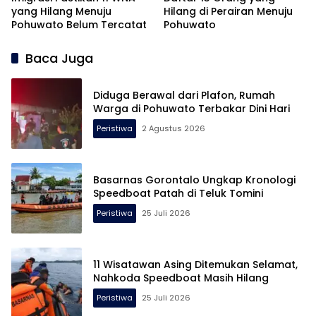
yang Hilang Menuju
Hilang di Perairan Menuju
Pohuwato Belum Tercatat
Pohuwato
Baca Juga
Diduga Berawal dari Plafon, Rumah
Warga di Pohuwato Terbakar Dini Hari
Peristiwa
2 Agustus 2026
Basarnas Gorontalo Ungkap Kronologi
Speedboat Patah di Teluk Tomini
Peristiwa
25 Juli 2026
11 Wisatawan Asing Ditemukan Selamat,
Nahkoda Speedboat Masih Hilang
Peristiwa
25 Juli 2026