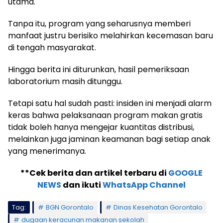
utama.
Tanpa itu, program yang seharusnya memberi
manfaat justru berisiko melahirkan kecemasan baru
di tengah masyarakat.
Hingga berita ini diturunkan, hasil pemeriksaan
laboratorium masih ditunggu.
Tetapi satu hal sudah pasti: insiden ini menjadi alarm
keras bahwa pelaksanaan program makan gratis
tidak boleh hanya mengejar kuantitas distribusi,
melainkan juga jaminan keamanan bagi setiap anak
yang menerimanya.
**Cek berita dan artikel terbaru di
GOOGLE
NEWS
dan ikuti
WhatsApp Channel
Tag:
BGN Gorontalo
Dinas Kesehatan Gorontalo
dugaan keracunan makanan sekolah