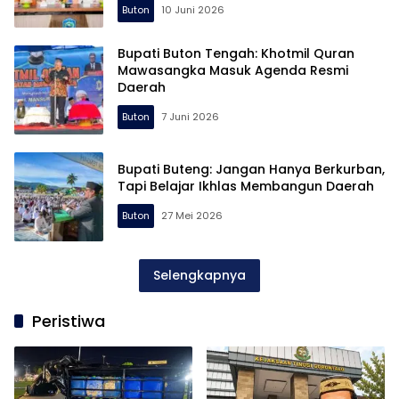
Buton
10 Juni 2026
Bupati Buton Tengah: Khotmil Quran
Mawasangka Masuk Agenda Resmi
Daerah
Buton
7 Juni 2026
Bupati Buteng: Jangan Hanya Berkurban,
Tapi Belajar Ikhlas Membangun Daerah
Buton
27 Mei 2026
Selengkapnya
Peristiwa