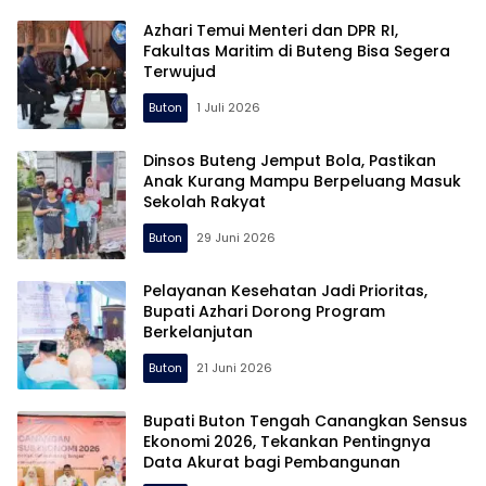
Azhari Temui Menteri dan DPR RI,
Fakultas Maritim di Buteng Bisa Segera
Terwujud
Buton
1 Juli 2026
Dinsos Buteng Jemput Bola, Pastikan
Anak Kurang Mampu Berpeluang Masuk
Sekolah Rakyat
Buton
29 Juni 2026
Pelayanan Kesehatan Jadi Prioritas,
Bupati Azhari Dorong Program
Berkelanjutan
Buton
21 Juni 2026
Bupati Buton Tengah Canangkan Sensus
Ekonomi 2026, Tekankan Pentingnya
Data Akurat bagi Pembangunan