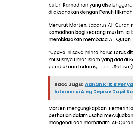
bulan Ramadhan yang diselenggarak
dilaksanakan dengan Penuh Hikmah
Menurut Marten, tadarus Al-Quran
Ramadhan bagi seorang muslim. Ia 
membiasakan membaca Al-Quran.
“Upaya ini saya minta harus terus di
khususnya umat Islam yang ada di K
pembukaan tadarus, pada , Selasa (
Baca Juga:
Adhan Kritik Pen
Intervensi Aleg Deprov Dapil K
Marten mengungkapkan, Pemerintah
perhatian dalam usaha mewujudkan 
mengenal dan memahami Al-Quran