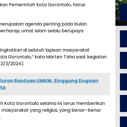
an Pemerintah Kota Gorontalo, harus
 merupakan agenda penting pada bulan
berharap, umat Islam selalu berupaya
tingkatkan di seluruh lapisan masyarakat
ota Gorontalo,” kata Marten Taha saat kegiatan
12/3/2024).
yaluran Bantuan UMKM, Singgung Dugaan
ota
 Kota Gorontalo selama ini terus memberikan
masyarakat yang religius, yang benar-benar
.