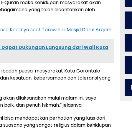
Al-Quran maka kehidupan masyarakat akan
sebagaimana yang telah dicontohkan oleh
sa Kecilnya saat Tarawih di Masjid Darul Arqam
H Dapat Dukungan Langsung dari Wali Kota
 ibadah puasa, masyarakat Kota Gorontalo
an kesatuan, kebersamaan dan toleransi yang
 akan dilaksanakan mulai malam ini, saya
 baik, dan penuh hikmah,” jelasnya
ini bisa mendapatkan perhatian yang luas dari
 suasana yang sangat religius dalam kehidupan