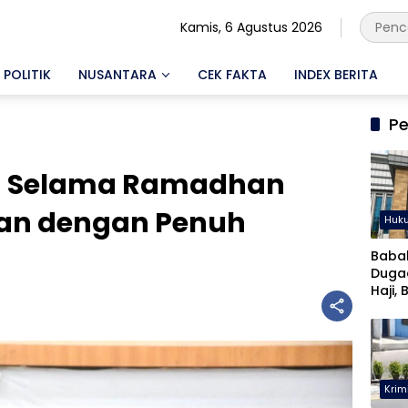
Kamis, 6 Agustus 2026
POLITIK
NUSANTARA
CEK FAKTA
INDEX BERITA
Pe
n Selama Ramadhan
kan dengan Penuh
Huk
Baba
Duga
Haji, 
Musta
Krim