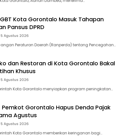
i Kota Gorontalo, Adhan Dambea, menerima…
LGBT Kota Gorontalo Masuk Tahapan
n Pansus DPRD
5 Agustus 2026
ncangan Peraturan Daerah (Ranperda) tentang Pencegahan…
ko dan Restoran di Kota Gorontalo Bakal
tihan Khusus
5 Agustus 2026
erintah Kota Gorontalo menyiapkan program peningkatan…
! Pemkot Gorontalo Hapus Denda Pajak
lama Agustus
5 Agustus 2026
erintah Kota Gorontalo memberikan keringanan bagi…