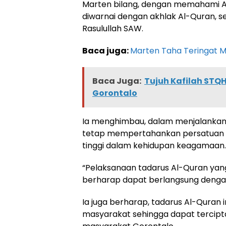
Marten bilang, dengan memahami 
diwarnai dengan akhlak Al-Quran, 
Rasulullah SAW.
Baca juga:
Marten Taha Teringat Ma
Baca Juga:
Tujuh Kafilah STQ
Gorontalo
Ia menghimbau, dalam menjalankan
tetap mempertahankan persatuan d
tinggi dalam kehidupan keagamaan.
“Pelaksanaan tadarus Al-Quran yang
berharap dapat berlangsung dengan
Ia juga berharap, tadarus Al-Quran 
masyarakat sehingga dapat tercipta