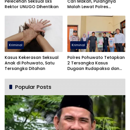
Pelecehan Seksual Eks
Cari Makan, Pulangnya
Rektor UNUGO Dihentikan
Malah Lewat Polres
Pohuwato
Kriminal
Kriminal
Kasus Kekerasan Seksual
Polres Pohuwato Tetapkan
Anak di Pohuwato, Satu
2 Tersangka Kasus
Tersangka Ditahan
Dugaan Rudapaksa dan
Pencabulan
Popular Posts