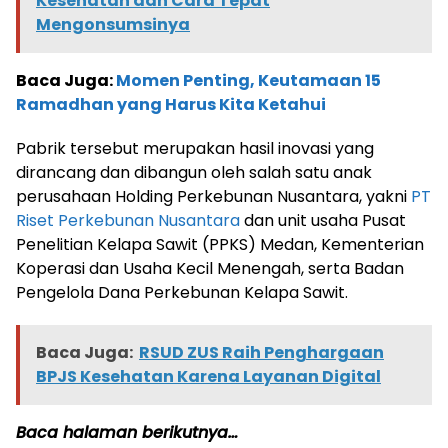
Kesehatan dan Cara Tepat
Mengonsumsinya
Baca Juga:
Momen Penting, Keutamaan 15
Ramadhan yang Harus Kita Ketahui
Pabrik tersebut merupakan hasil inovasi yang
dirancang dan dibangun oleh salah satu anak
perusahaan Holding Perkebunan Nusantara, yakni
PT
Riset Perkebunan Nusantara
dan unit usaha Pusat
Penelitian Kelapa Sawit (PPKS) Medan, Kementerian
Koperasi dan Usaha Kecil Menengah, serta Badan
Pengelola Dana Perkebunan Kelapa Sawit.
Baca Juga:
RSUD ZUS Raih Penghargaan
BPJS Kesehatan Karena Layanan Digital
Baca halaman berikutnya…