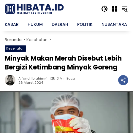
Langsung
ke
konten
KABAR
HUKUM
DAERAH
POLITIK
NUSANTARA
Beranda
Kesehatan
Kesehatan
Minyak Makan Merah Disebut Lebih
Bergizi Ketimbang Minyak Goreng
Arfandi Ibrahim✅
3 Min Baca
26 Maret 2024