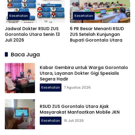
Kesehatan
Kesehatan
Jadwal Dokter RSUD ZUS
6 PR Besar Menanti RSUD
Gorontalo Utara Senin 13
ZUS Setelah Kunjungan
Juli 2026
Bupati Gorontalo Utara
Baca Juga
Kabar Gembira untuk Warga Gorontalo
Utara, Layanan Dokter Gigi Spesialis
Segera Hadir
Kesehatan
7 Agustus 2026
RSUD ZUS Gorontalo Utara Ajak
Masyarakat Manfaatkan Mobile JKN
Kesehatan
15 Juli 2026