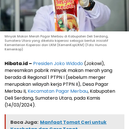
Minyak Makan Merah Pagar Merbau di Kabupaten Deli Serdang,
Sumatera Utara yang dikelola koperasi sebagai bentuk inisiatif
Kementerian Koperasi dan UKM (KemenKopUKM) (Foto: Humas
Kemenkop)
Hibata.id –
Presiden Joko Widodo
(Jokowi),
meresmikan pabrik minyak makan merah yang
berada di Regional 1 PTPN I (sebelum merger
merupakan wilayah kerja PTPN II), Desa Pagar
Merbau II,
Kecamatan Pagar Merbau
, Kabupaten
Deli Serdang, Sumatera Utara, pada Kamis
(14/03/2024).
Baca Juga:
Manfaat Tomat Ceri untuk