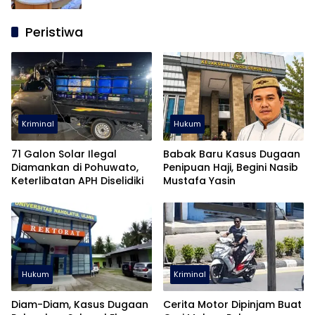
Peristiwa
Kriminal
Hukum
71 Galon Solar Ilegal
Babak Baru Kasus Dugaan
Diamankan di Pohuwato,
Penipuan Haji, Begini Nasib
Keterlibatan APH Diselidiki
Mustafa Yasin
Hukum
Kriminal
Diam-Diam, Kasus Dugaan
Cerita Motor Dipinjam Buat