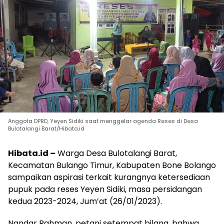
Anggota DPRD, Yeyen Sidiki saat menggelar agenda Reses di Desa
Bulotalangi Barat/Hibata.id
Hibata.id –
Warga Desa Bulotalangi Barat,
Kecamatan Bulango Timur, Kabupaten Bone Bolango
sampaikan aspirasi terkait kurangnya ketersediaan
pupuk pada reses Yeyen Sidiki, masa persidangan
kedua 2023-2024, Jum’at (26/01/2023).
Nandar Rahman, petani setempat bilang, bahwa