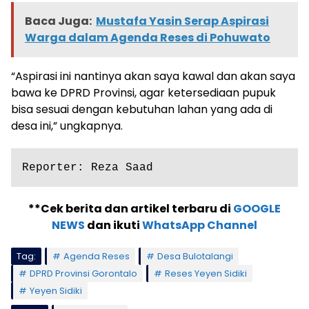
Baca Juga:
Mustafa Yasin Serap Aspirasi
Warga dalam Agenda Reses di Pohuwato
“Aspirasi ini nantinya akan saya kawal dan akan saya
bawa ke DPRD Provinsi, agar ketersediaan pupuk
bisa sesuai dengan kebutuhan lahan yang ada di
desa ini,” ungkapnya.
Reporter: Reza Saad
**Cek berita dan artikel terbaru di
GOOGLE
NEWS
dan ikuti
WhatsApp Channel
Tag:
Agenda Reses
Desa Bulotalangi
DPRD Provinsi Gorontalo
Reses Yeyen Sidiki
Yeyen Sidiki