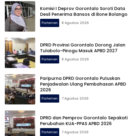
Komisi I Deprov Gorontalo Soroti Data
Desil Penerima Bansos di Bone Bolango
Parlemen
8 Agustus 2026
DPRD Provinsi Gorontalo Dorong Jalan
Tulabolo-Pinogu Masuk APBD 2027
Parlemen
8 Agustus 2026
Paripurna DPRD Gorontalo Putuskan
Penjadwalan Ulang Pembahasan APBD
2026
Parlemen
7 Agustus 2026
DPRD dan Pemprov Gorontalo Sepakati
Perubahan KUA-PPAS APBD 2026
Parlemen
7 Agustus 2026