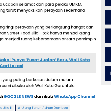
 ucapan selamat dari para pelaku UMKM,
ang turut menyaksikan perayaan sederhana
giringi perayaan yang berlangsung hangat dan
n Street Food Jilid II tak hanya menjadi ajang
juga menjadi ruang kebersamaan antara pemimpin
akal Punya ‘Pusat Jualan’ Baru, Wali Kota
ari Lokasi
an yang paling berkesan dalam malam
 resmi dibuka oleh Wali Kota Gorontalo.
di
GOOGLE NEWS
dan ikuti
WhatsApp Channel
 Jilid II
Ulang Tahun Adhan Dambea