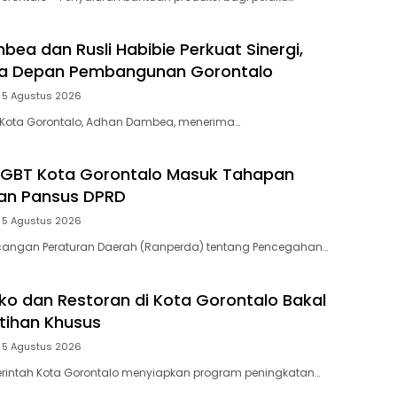
ea dan Rusli Habibie Perkuat Sinergi,
a Depan Pembangunan Gorontalo
5 Agustus 2026
i Kota Gorontalo, Adhan Dambea, menerima…
LGBT Kota Gorontalo Masuk Tahapan
n Pansus DPRD
5 Agustus 2026
ncangan Peraturan Daerah (Ranperda) tentang Pencegahan…
ko dan Restoran di Kota Gorontalo Bakal
tihan Khusus
5 Agustus 2026
erintah Kota Gorontalo menyiapkan program peningkatan…