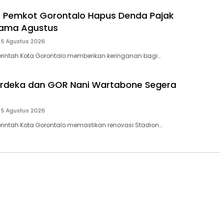
! Pemkot Gorontalo Hapus Denda Pajak
lama Agustus
5 Agustus 2026
erintah Kota Gorontalo memberikan keringanan bagi…
erdeka dan GOR Nani Wartabone Segera
5 Agustus 2026
erintah Kota Gorontalo memastikan renovasi Stadion…