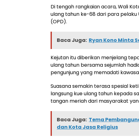
Di tengah rangkaian acara, Wali K
ulang tahun ke-68 dari para pelaku
(OPD).
Baca Juga:
Ryan Kono Minta 
Kejutan itu diberikan menjelang tep
ulang tahun bersama sejumlah hadi
pengunjung yang memadati kawasan
Suasana semakin terasa spesial k
langsung kue ulang tahun kepada s
tangan meriah dari masyarakat yang
Baca Juga:
Tema Pembangunan
dan Kota Jasa Religius