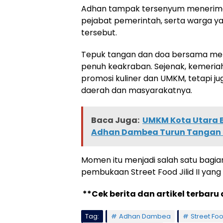
Adhan tampak tersenyum menerima
pejabat pemerintah, serta warga y
tersebut.
Tepuk tangan dan doa bersama men
penuh keakraban. Sejenak, kemeriaha
promosi kuliner dan UMKM, tetapi 
daerah dan masyarakatnya.
Baca Juga:
UMKM Kota Utara B
Adhan Dambea Turun Tangan C
Momen itu menjadi salah satu bagi
pembukaan Street Food Jilid II yang
**Cek berita dan artikel terbaru 
Tag:
Adhan Dambea
Street Food