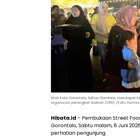
Wali Kota Gorontalo, Adhan Dambea, mendapat ke
organisasi perangkat daerah (OPD). (Foto: Humas
Hibata.id
– Pembukaan Street Food J
Gorontalo, Sabtu malam, 6 Juni 20
perhatian pengunjung.