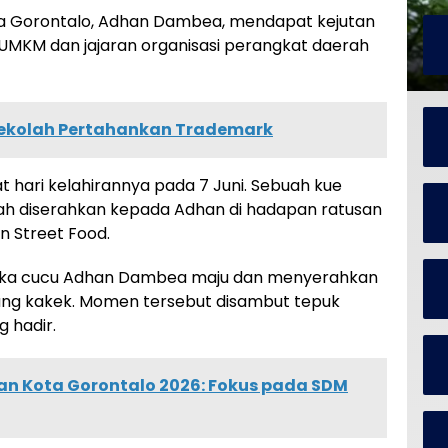
ota Gorontalo, Adhan Dambea, mendapat kejutan
 UMKM dan jajaran organisasi perangkat daerah
Sekolah Pertahankan Trademark
at hari kelahirannya pada 7 Juni. Sebuah kue
ah diserahkan kepada Adhan di hadapan ratusan
 Street Food.
etika cucu Adhan Dambea maju dan menyerahkan
ang kakek. Momen tersebut disambut tepuk
 hadir.
 Kota Gorontalo 2026: Fokus pada SDM